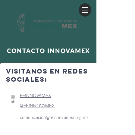
CONTACTO INNOVAMEX
VISITANOS EN REDES
SOCIALES:
FEINNOVAMEX
@FEINNOVAMEX
comunicacion@feinnovamex.org.mx