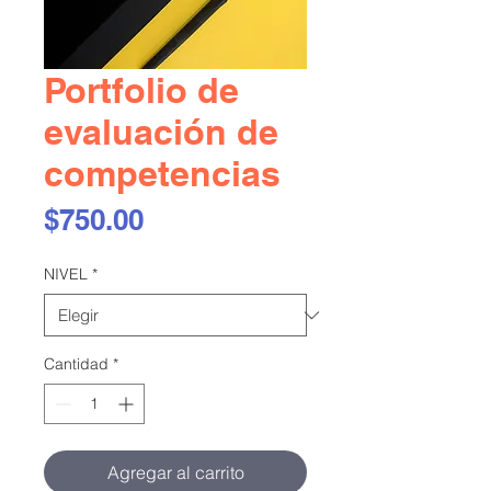
Portfolio de
evaluación de
competencias
Precio
$750.00
NIVEL
*
Cantidad
*
Agregar al carrito